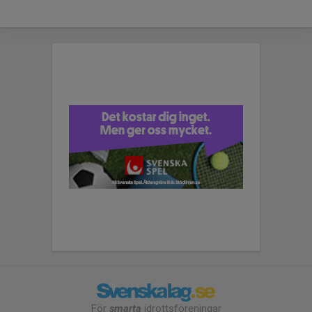
För
smarta
idrottsföreningar