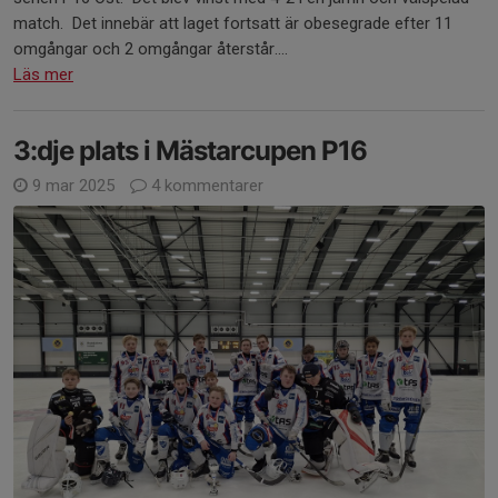
match. Det innebär att laget fortsatt är obesegrade efter 11
omgångar och 2 omgångar återstår....
Läs mer
3:dje plats i Mästarcupen P16
9 mar 2025
4 kommentarer