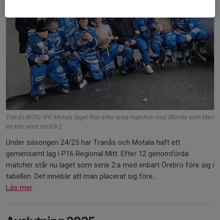
Tranås BOIS/ IFK Motala laget firar efter sista matchen mot Skövde som blev
en klar vinst med 8-2
Under säsongen 24/25 har Tranås och Motala haft ett
gemensamt lag i P16 Regional Mitt. Efter 12 genomförda
matcher står nu laget som serie 2:a med enbart Örebro före sig i
tabellen. Det innebär att man placerat sig före...
Läs mer