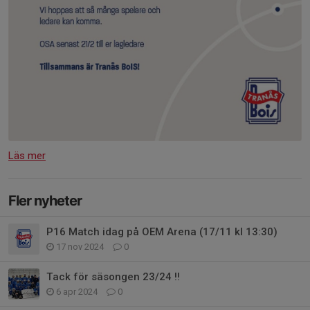
Läs mer
Fler nyheter
P16 Match idag på OEM Arena (17/11 kl 13:30)
17 nov 2024
0
Tack för säsongen 23/24 !!
6 apr 2024
0