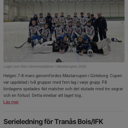
Laget som blev silvermedaljörer i Mästarcupen 2026
Helgen 7-8 mars genomfördes Mästarcupen i Göteborg. Cupen
var uppdelad i två grupper med fem lag i varje grupp. På
lördagens spelades 4st matcher och det slutade med tre segrar
och en förlust. Detta innebar att laget tog...
Läs mer
Serieledning för Tranås Bois/IFK