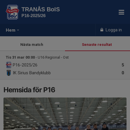
TRANÅS BoIS
P16-2025/26
Logga in
Hem
Nästa match
Senaste resultat
Tis 31 mar 00:00
- U16 Regional - Ost
P16-2025/26
5
IK Sirius Bandyklubb
0
Hemsida för P16