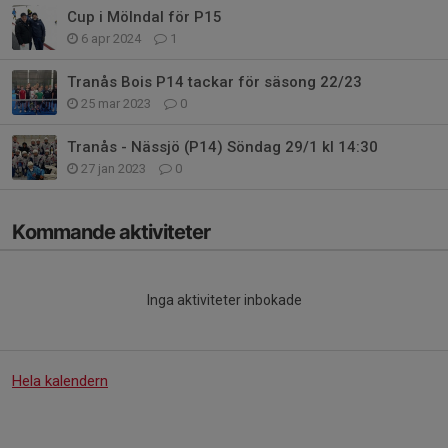
Cup i Mölndal för P15
6 apr 2024
1
Tranås Bois P14 tackar för säsong 22/23
25 mar 2023
0
Tranås - Nässjö (P14) Söndag 29/1 kl 14:30
27 jan 2023
0
Kommande aktiviteter
Inga aktiviteter inbokade
Hela kalendern