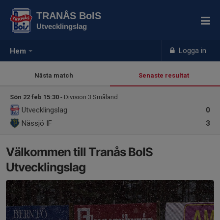
TRANÅS BoIS
Utvecklingslag
Logga in
Hem
Nästa match
Senaste resultat
Sön 22 feb 15:30
- Division 3 Småland
Utvecklingslag
0
Nässjö IF
3
Välkommen till Tranås BoIS
Utvecklingslag