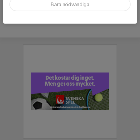
Bara nödvändiga
Hela kalendern