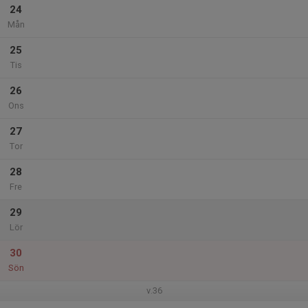
24
Mån
25
Tis
26
Ons
27
Tor
28
Fre
29
Lör
30
Sön
v.36