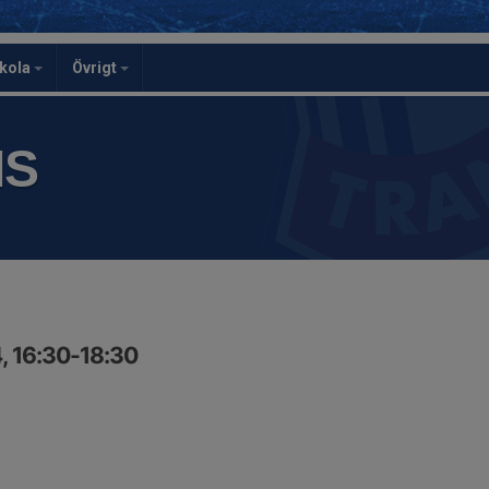
skola
Övrigt
IS
, 16:30-18:30