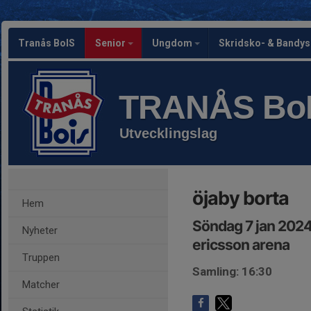
Tranås BoIS
Senior
Ungdom
Skridsko- & Bandy
TRANÅS Bo
Utvecklingslag
öjaby borta
Hem
Söndag 7 jan 2024
Nyheter
ericsson arena
Truppen
Samling: 16:30
Matcher