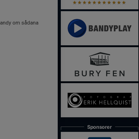
ebandy om sådana
Sponsorer