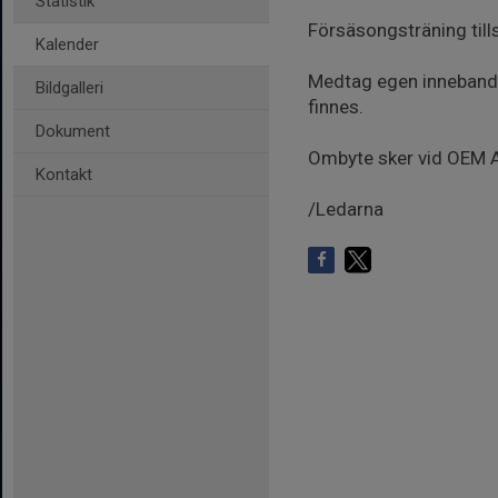
Statistik
Försäsongsträning till
Kalender
Medtag egen inneband
Bildgalleri
finnes.
Dokument
Ombyte sker vid OEM 
Kontakt
/Ledarna