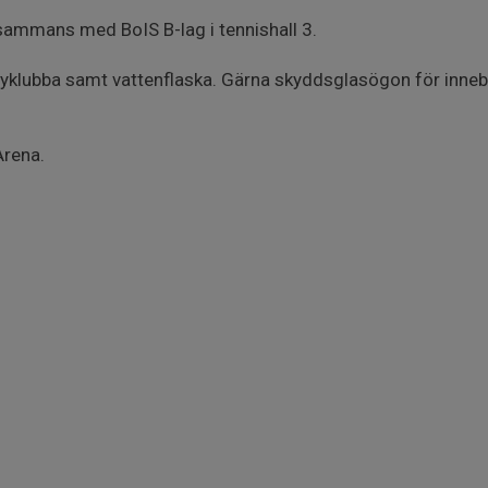
sammans med BoIS B-lag i tennishall 3.
yklubba samt vattenflaska. Gärna skyddsglasögon för inn
Arena.