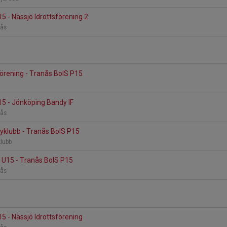
5 - Nässjö Idrottsförening 2
nås
förening - Tranås BoIS P15
5 - Jönköping Bandy IF
nås
yklubb - Tranås BoIS P15
klubb
 U15 - Tranås BoIS P15
nås
5 - Nässjö Idrottsförening