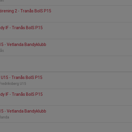
nås
förening 2 - Tranås BoIS P15
y IF - Tranås BoIS P15
15 - Vetlanda Bandyklubb
nås
 U15 - Tranås BoIS P15
 Fredriksberg U15
y IF - Tranås BoIS P15
15 - Vetlanda Bandyklubb
tlanda