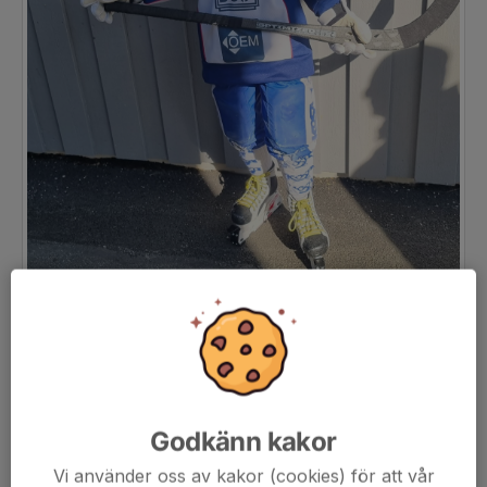
Godkänn kakor
Vi använder oss av kakor (cookies) för att vår