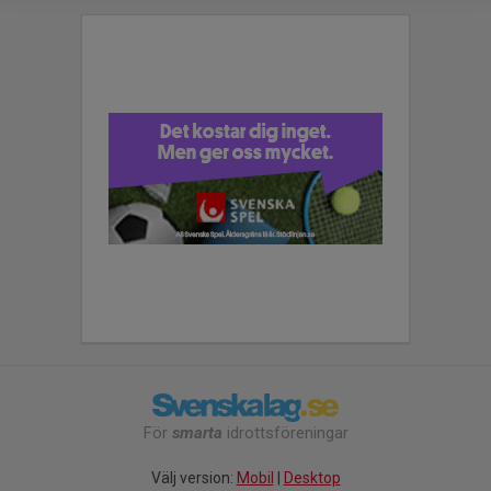
För
smarta
idrottsföreningar
Välj version:
Mobil
|
Desktop