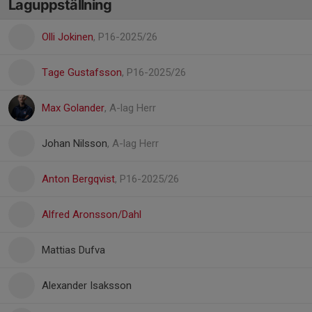
Laguppställning
Olli Jokinen
, P16-2025/26
Tage Gustafsson
, P16-2025/26
Max Golander
, A-lag Herr
Johan Nilsson
, A-lag Herr
Anton Bergqvist
, P16-2025/26
Alfred Aronsson/Dahl
Mattias Dufva
Alexander Isaksson