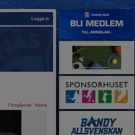
Logga in
Föregående
Nästa