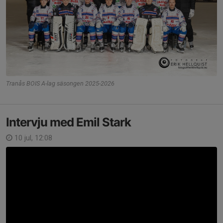
Tranås BOIS A-lag säsongen 2025-2026
Intervju med Emil Stark
10 jul, 12:08