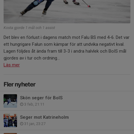
Kosta gjorde 1 mål och 1 assist
Det blev en förlust i dagens match mot Falu BS med 4-6. Det var
ett hungrigare Falun som kämpar för att undvika negativt kval.
Lagen följdes åt ända fram till 3-3 i andra halvlek och BoIS mål
gjordes av i tur och ordning...
Läs mer
Fler nyheter
Skön seger för BoIS
3 feb, 21:11
Seger mot Katrineholm
31 jan, 23:27