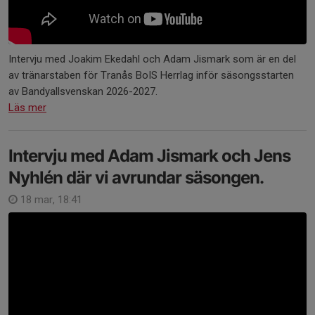
Intervju med Joakim Ekedahl och Adam Jismark som är en del
av tränarstaben för Tranås BoIS Herrlag inför säsongsstarten
av Bandyallsvenskan 2026-2027.
Läs mer
Intervju med Adam Jismark och Jens
Nyhlén där vi avrundar säsongen.
18 mar, 18:41