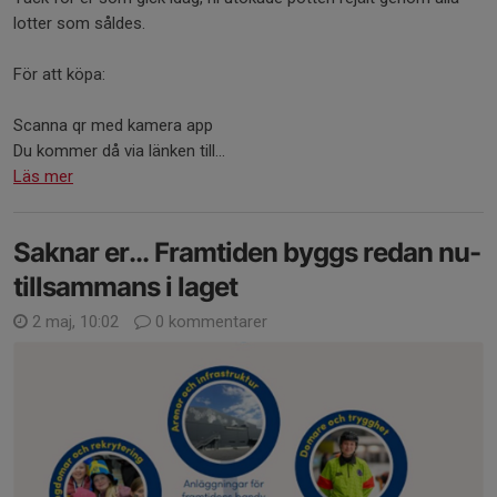
lotter som såldes.
För att köpa:
Scanna qr med kamera app
Du kommer då via länken till...
Läs mer
Saknar er... Framtiden byggs redan nu-
tillsammans i laget
2 maj, 10:02
0 kommentarer