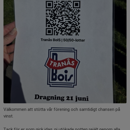
Välkommen att stötta vår förening och samtidigt chansen på
vinst.
Tack för er som gick idag, ni utökade potten rejält genom alla