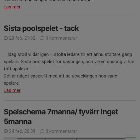
Läs mer
Sista poolspelet - tack
28 feb, 21:02
0 kommentarer
Idag stod vi där igen – stolta ledare till ett ännu stoltare gäng
spelare. Sista poolspelet för säsongen, och vilken säsong vi har
fått uppleva!
Det är något speciellt med att se utvecklingen hos varje
spelare....
Läs mer
Spelschema 7manna/ tyvärr inget
5manna
24 feb, 20:39
0 kommentarer