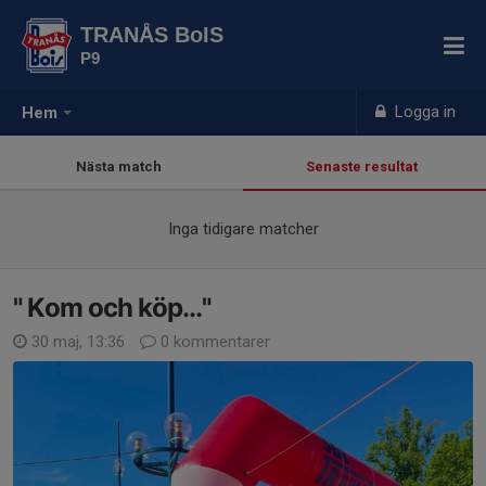
TRANÅS BoIS
P9
Logga in
Hem
Nästa match
Senaste resultat
Inga tidigare matcher
" Kom och köp..."
30 maj, 13:36
0 kommentarer