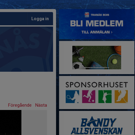
Logga in
Föregående
Nästa