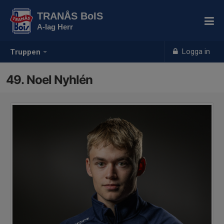
TRANÅS BoIS
A-lag Herr
Logga in
Truppen
49. Noel Nyhlén