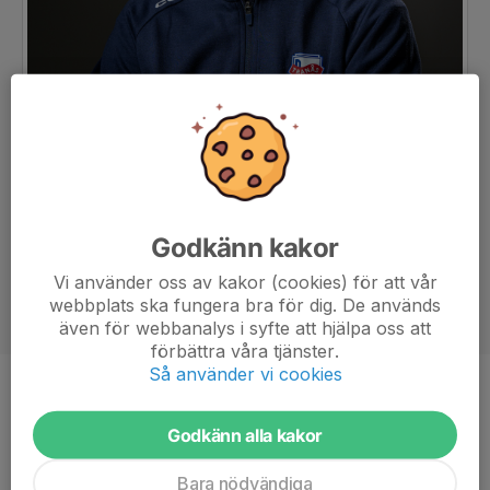
Godkänn kakor
Vi använder oss av kakor (cookies) för att vår
webbplats ska fungera bra för dig. De används
även för webbanalys i syfte att hjälpa oss att
förbättra våra tjänster.
Så använder vi cookies
Position
Back
Ålder
22 år
Godkänn alla kakor
Bara nödvändiga