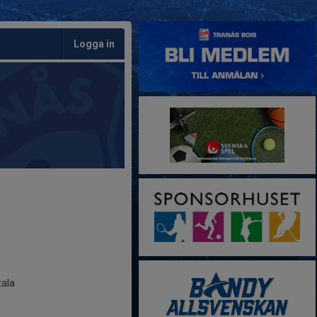
Logga in
tala