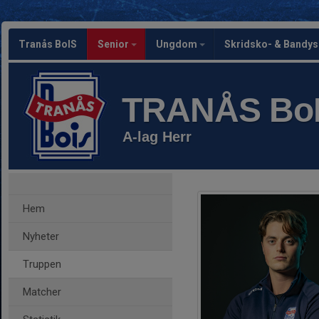
Tranås BoIS
Senior
Ungdom
Skridsko- & Bandy
TRANÅS Bo
A-lag Herr
Hem
Nyheter
Truppen
Matcher