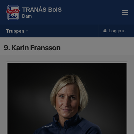
TRANÅS BoIS
Dam
Logga in
Truppen
9. Karin Fransson