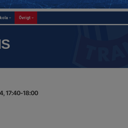
skola
Övrigt
IS
4, 17:40-18:00