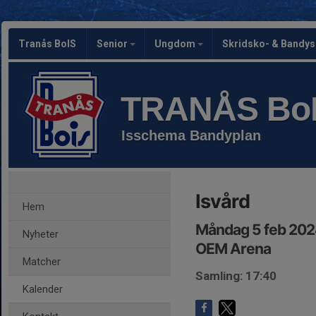
Tranås BoIS
Senior
Ungdom
Skridsko- & Bandy
TRANÅS Bo
Isschema Bandyplan
Isvård
Hem
Måndag 5 feb 202
Nyheter
OEM Arena
Matcher
Samling: 17:40
Kalender