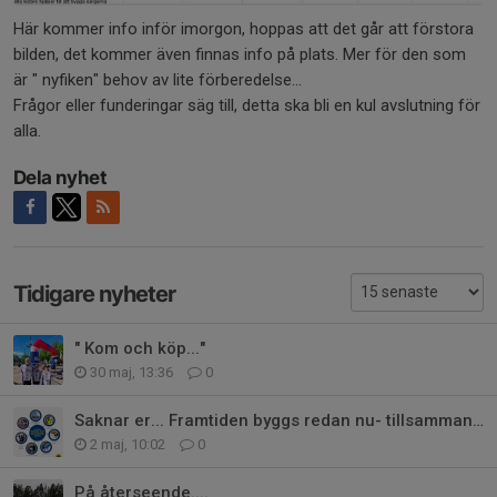
Här kommer info inför imorgon, hoppas att det går att förstora
bilden, det kommer även finnas info på plats. Mer för den som
är " nyfiken" behov av lite förberedelse...
Frågor eller funderingar säg till, detta ska bli en kul avslutning för
alla.
Dela nyhet
Tidigare nyheter
" Kom och köp..."
30 maj, 13:36
0
Saknar er... Framtiden byggs redan nu- tillsammans i laget
2 maj, 10:02
0
På återseende....