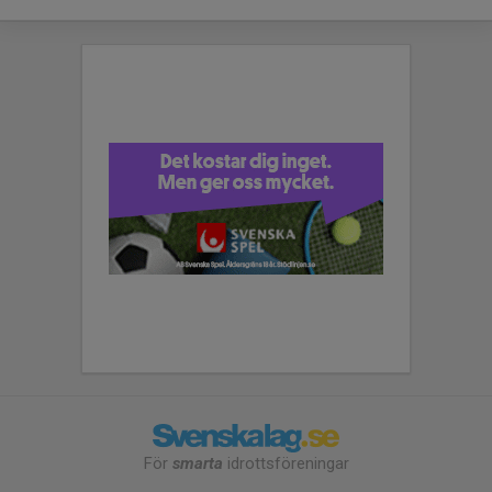
För
smarta
idrottsföreningar