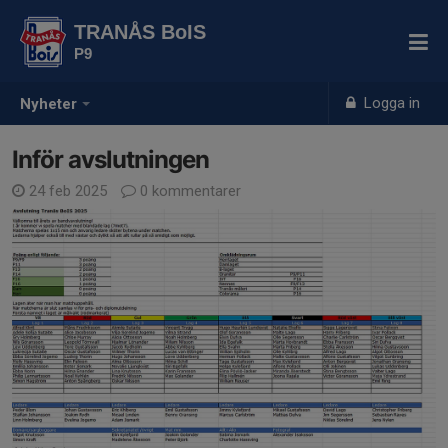
TRANÅS BoIS
P9
Logga in
Nyheter
Inför avslutningen
24 feb 2025
0 kommentarer