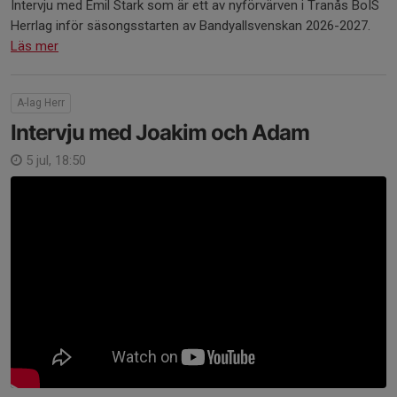
Intervju med Emil Stark som är ett av nyförvärven i Tranås BoIS
Herrlag inför säsongsstarten av Bandyallsvenskan 2026-2027.
Läs mer
A-lag Herr
Intervju med Joakim och Adam
5 jul, 18:50