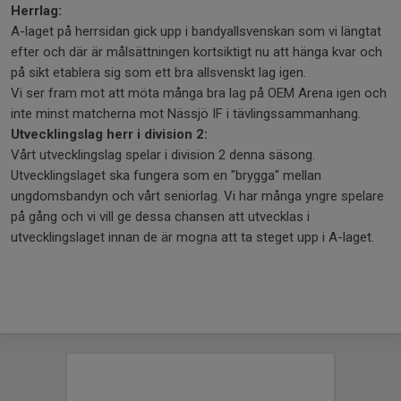
Herrlag:
A-laget på herrsidan gick upp i bandyallsvenskan som vi längtat
efter och där är målsättningen kortsiktigt nu att hänga kvar och
på sikt etablera sig som ett bra allsvenskt lag igen.
Vi ser fram mot att möta många bra lag på OEM Arena igen och
inte minst matcherna mot Nässjö IF i tävlingssammanhang.
Utvecklingslag herr i division 2:
Vårt utvecklingslag spelar i division 2 denna säsong.
Utvecklingslaget ska fungera som en "brygga" mellan
ungdomsbandyn och vårt seniorlag. Vi har många yngre spelare
på gång och vi vill ge dessa chansen att utvecklas i
utvecklingslaget innan de är mogna att ta steget upp i A-laget.