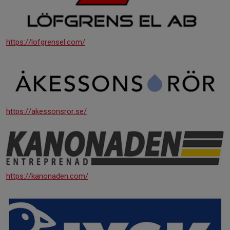
https://lofgrensel.com/
https://akessonsror.se/
https://kanonaden.com/