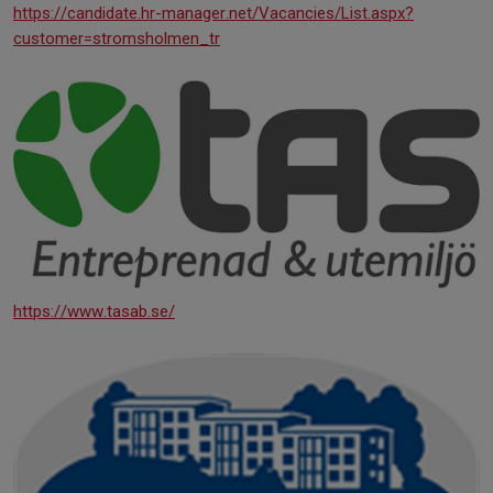
https://candidate.hr-manager.net/Vacancies/List.aspx?
customer=stromsholmen_tr
https://www.tasab.se/