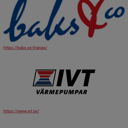
https://baks.se/tranas/
https://www.ivt.se/