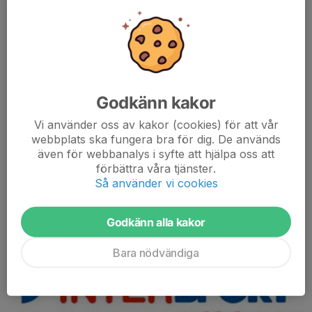
Godkänn kakor
https://www.trania.se/default.asp
Vi använder oss av kakor (cookies) för att vår
webbplats ska fungera bra för dig. De används
även för webbanalys i syfte att hjälpa oss att
förbättra våra tjänster.
Så använder vi cookies
Godkänn alla kakor
https://www.g2brokonsult.se/
Bara nödvändiga