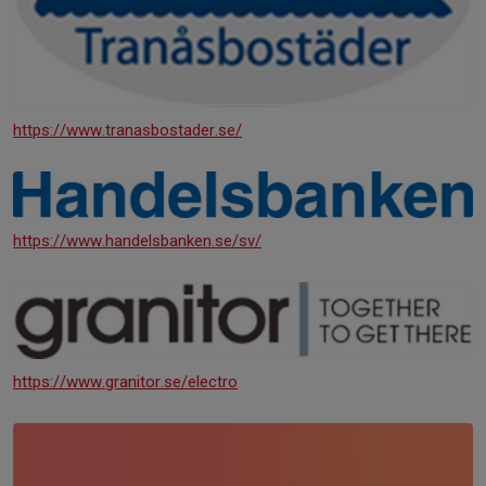
https://www.tranasbostader.se/
https://www.handelsbanken.se/sv/
https://www.granitor.se/electro