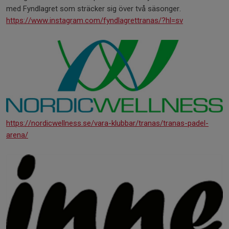
med Fyndlagret som sträcker sig över två säsonger.
https://www.instagram.com/fyndlagrettranas/?hl=sv
https://nordicwellness.se/vara-klubbar/tranas/tranas-padel-
arena/