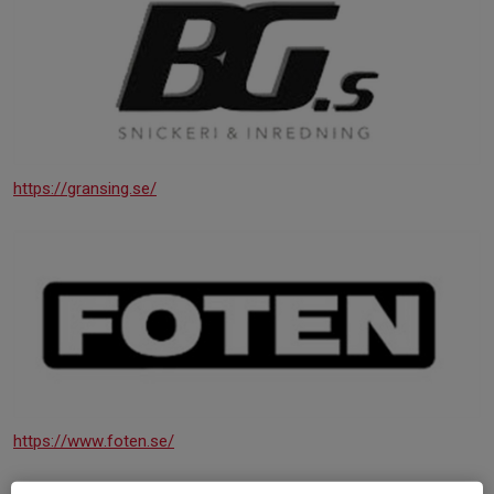
https://gransing.se/
https://www.foten.se/