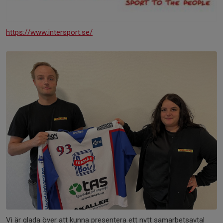
https://www.intersport.se/
Vi är glada över att kunna presentera ett nytt samarbetsavtal