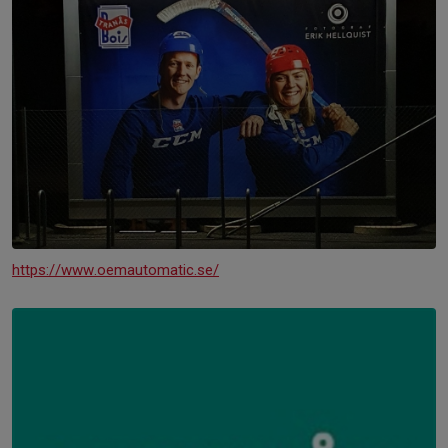
https://www.oemautomatic.se/