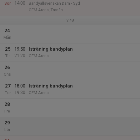
14:00
Sön
Bandyallsvenskan Dam - Syd
OEM Arena, Tranås
v.48
24
Mån
25
19:50
Isträning bandyplan
21:20
Tis
OEM Arena
26
Ons
27
18:00
Isträning bandyplan
19:30
Tor
OEM Arena
28
Fre
29
Lör