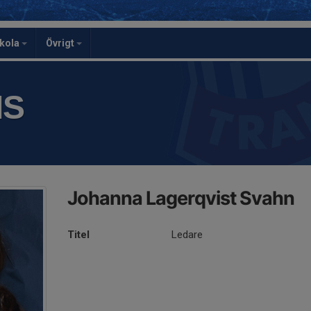
skola
Övrigt
IS
Johanna Lagerqvist Svahn
Titel
Ledare