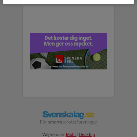
För
smarta
idrottsföreningar
Välj version:
Mobil
|
Desktop