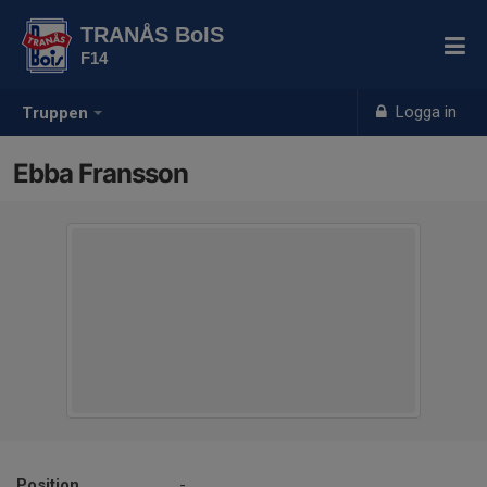
TRANÅS BoIS
F14
Logga in
Truppen
Ebba Fransson
Position
-