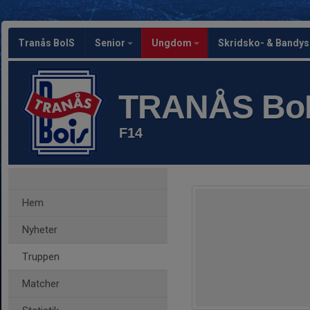
Tranås BoIS
Senior
Ungdom
Skridsko- & Bandy
TRANÅS Bo
F14
Hem
Nyheter
Truppen
Matcher