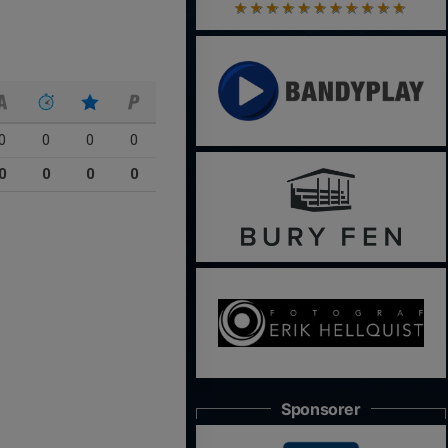
0
0
0
0
0
0
0
0
Sponsorer