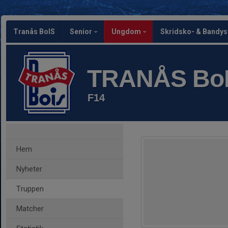
Tranås BoIS
Senior
Ungdom
Skridsko- & Bandy
TRANÅS Bo
F14
Hem
Nyheter
Truppen
Matcher