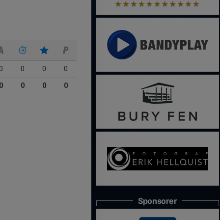
0
0
0
0
0
0
0
0
Sponsorer