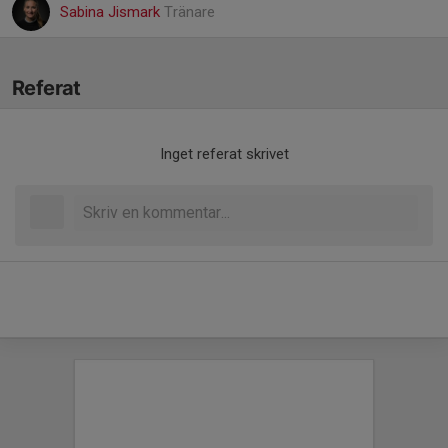
Sabina Jismark
Tränare
Referat
Inget referat skrivet