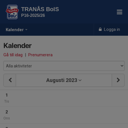
TRANÅS BoIS
P16-2025/26
Logga in
Kalender
Kalender
Gå till idag
|
Prenumerera
Augusti 2023
1
Tis
2
Ons