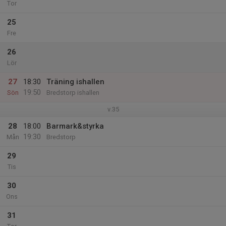
Tor
25
Fre
26
Lör
27
18:30
Träning ishallen
19:50
Sön
Bredstorp ishallen
v.35
28
18:00
Barmark&styrka
19:30
Mån
Bredstorp
29
Tis
30
Ons
31