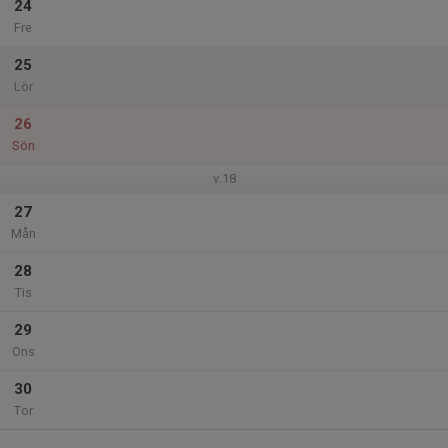
24
Fre
25
Lör
26
Sön
v.18
27
Mån
28
Tis
29
Ons
30
Tor