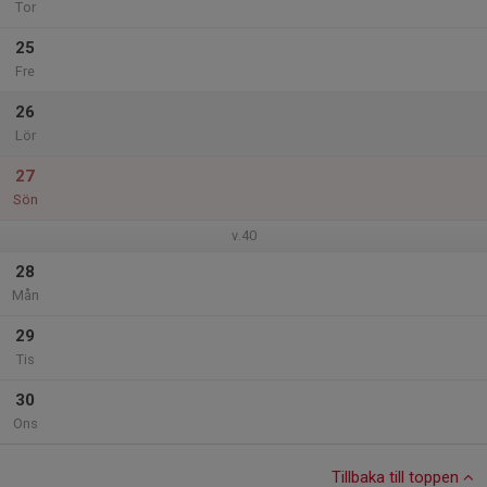
Tor
25
Fre
26
Lör
27
Sön
v.40
28
Mån
29
Tis
30
Ons
Tillbaka till toppen