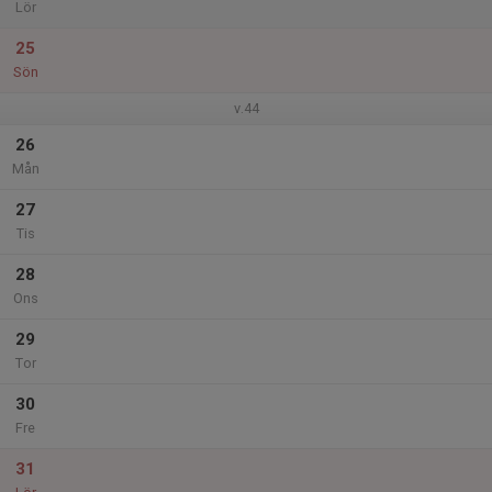
Lör
25
Sön
v.44
26
Mån
27
Tis
28
Ons
29
Tor
30
Fre
31