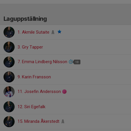
Laguppställning
1. Akmile Sutaite
3. Gry Tapper
7. Emma Lindberg Nilsson
10
9. Karin Fransson
11. Josefin Andersson
12. Siri Egefalk
15. Miranda Åkerstedt