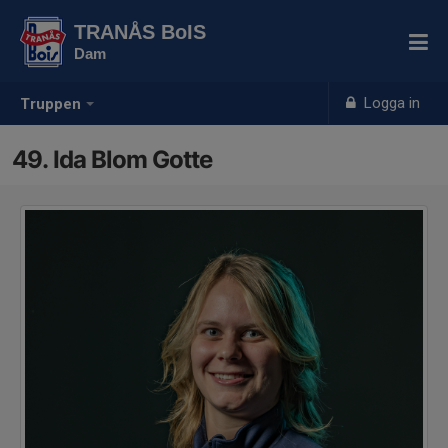
TRANÅS BoIS
Dam
Logga in
Truppen
49. Ida Blom Gotte