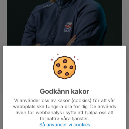
Godkänn kakor
Vi använder oss av kakor (cookies) för att vår
Position
Back
webbplats ska fungera bra för dig. De används
även för webbanalys i syfte att hjälpa oss att
Ålder
24 år
förbättra våra tjänster.
Så använder vi cookies