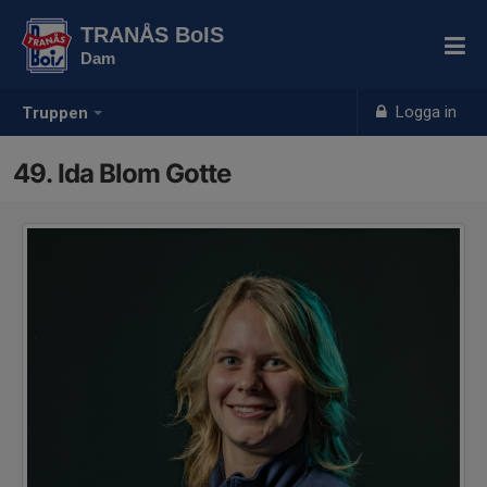
TRANÅS BoIS
Dam
Logga in
Truppen
49. Ida Blom Gotte