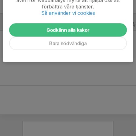
även för webbanalys i syfte att hjälpa oss att
förbättra våra tjänster.
Så använder vi cookies
A-LAGSSERIER
15/16
Godkänn alla kakor
Bara nödvändiga
Ingen statistik finns för detta år