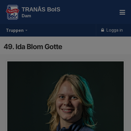
TRANÅS BoIS
Dam
Logga in
Truppen
49. Ida Blom Gotte