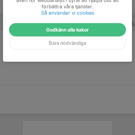
även för webbanalys i syfte att hjälpa oss att
förbättra våra tjänster.
Så använder vi cookies
TRÄNINGSMATCHER
16/17
Godkänn alla kakor
Bara nödvändiga
Ingen statistik finns för detta år