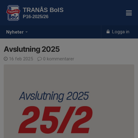
TRANÅS BoIS
P16-2025/26
Logga in
Nyheter
Avslutning 2025
16 feb 2025
0 kommentarer