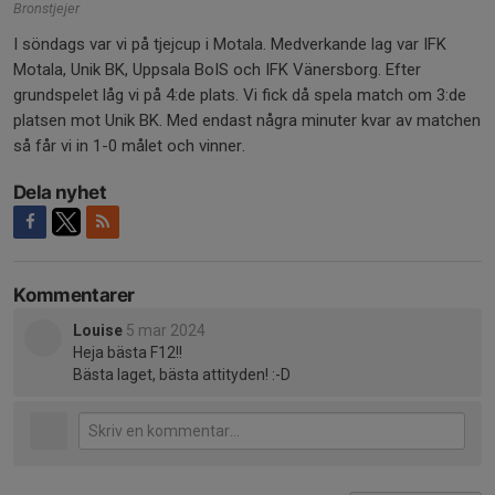
Bronstjejer
I söndags var vi på tjejcup i Motala. Medverkande lag var IFK
Motala, Unik BK, Uppsala BoIS och IFK Vänersborg. Efter
grundspelet låg vi på 4:de plats. Vi fick då spela match om 3:de
platsen mot Unik BK. Med endast några minuter kvar av matchen
så får vi in 1-0 målet och vinner.
Dela nyhet
Kommentarer
Louise
5 mar 2024
Heja bästa F12!!
Bästa laget, bästa attityden! :-D