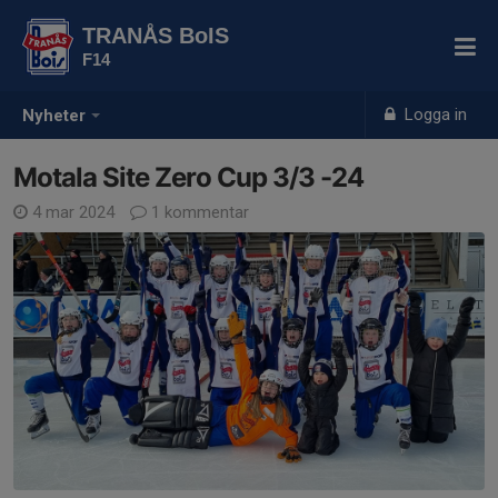
TRANÅS BoIS
F14
Logga in
Nyheter
Motala Site Zero Cup 3/3 -24
4 mar 2024
1 kommentar