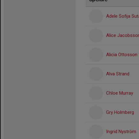
Adele Sofija Sut
Alice Jacobsso
Alicia Ottosson
Alva Strand
Chloe Murray
Gry Holmberg
Ingrid Nyström