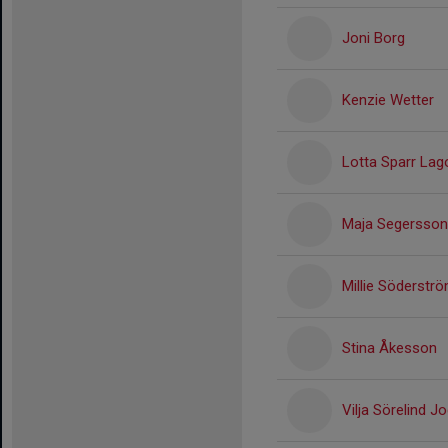
Joni Borg
Kenzie Wetter
Lotta Sparr Lag
Maja Segersson
Millie Söderstr
Stina Åkesson
Vilja Sörelind 