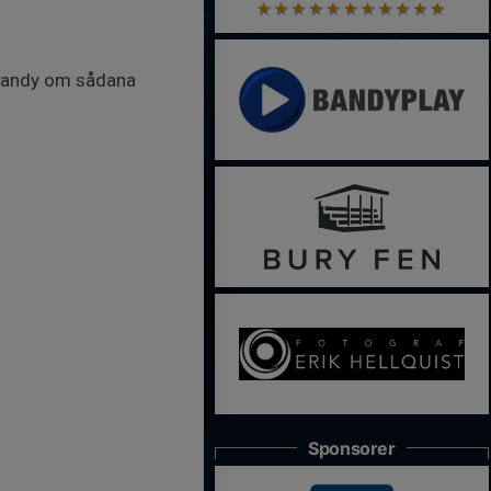
ebandy om sådana
Sponsorer