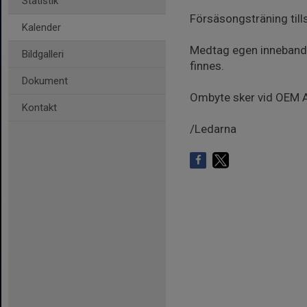
Statistik
Försäsongsträning till
Kalender
Medtag egen inneband
Bildgalleri
finnes.
Dokument
Ombyte sker vid OEM 
Kontakt
/Ledarna