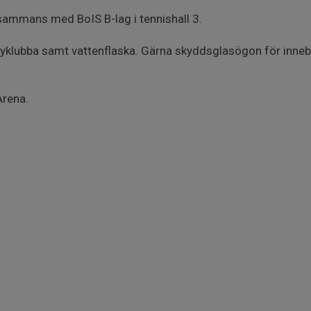
sammans med BoIS B-lag i tennishall 3.
yklubba samt vattenflaska. Gärna skyddsglasögon för inn
Arena.