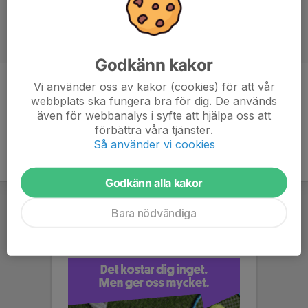
Godkänn kakor
Vi använder oss av kakor (cookies) för att vår
Titel
Ledare
webbplats ska fungera bra för dig. De används
även för webbanalys i syfte att hjälpa oss att
förbättra våra tjänster.
Så använder vi cookies
Godkänn alla kakor
Bara nödvändiga