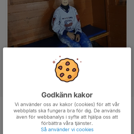
Godkänn kakor
Vi använder oss av kakor (cookies) för att vår
Position
-
webbplats ska fungera bra för dig. De används
även för webbanalys i syfte att hjälpa oss att
Ålder
15 år
förbättra våra tjänster.
Så använder vi cookies