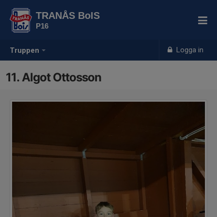
TRANÅS BoIS
P16
Logga in
Truppen
11. Algot Ottosson