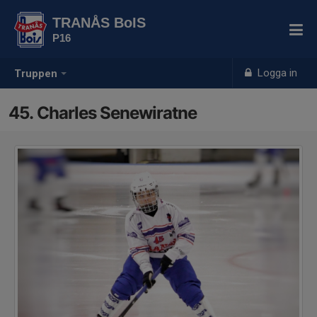
TRANÅS BoIS
P16
Logga in
Truppen
45. Charles Senewiratne