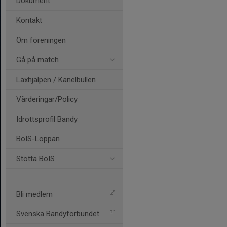
Dokument
Kontakt
Om föreningen
Gå på match
Läxhjälpen / Kanelbullen
Värderingar/Policy
Idrottsprofil Bandy
BoIS-Loppan
Stötta BoIS
Bli medlem
Svenska Bandyförbundet