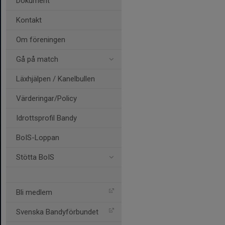
Dokument
Kontakt
Om föreningen
Gå på match
Läxhjälpen / Kanelbullen
Värderingar/Policy
Idrottsprofil Bandy
BoIS-Loppan
Stötta BoIS
Bli medlem
Svenska Bandyförbundet