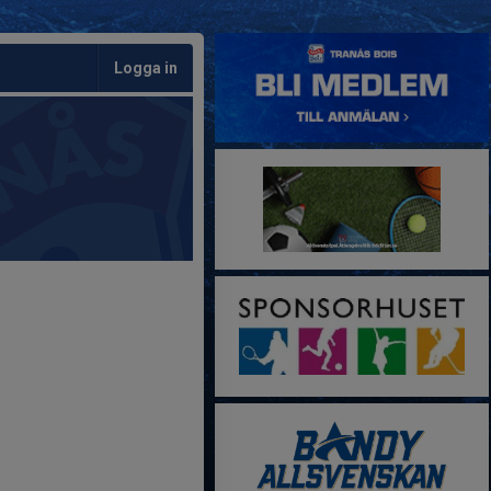
Logga in