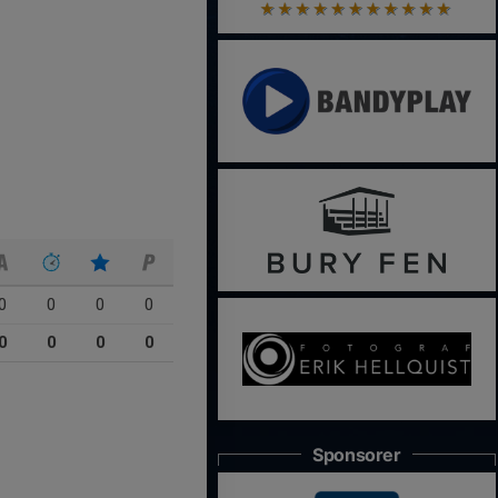
0
0
0
0
0
0
0
0
Sponsorer