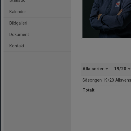
Statistik
Kalender
Bildgalleri
Dokument
Kontakt
Alla serier
19/20
Säsongen 19/20 Allsven
Totalt