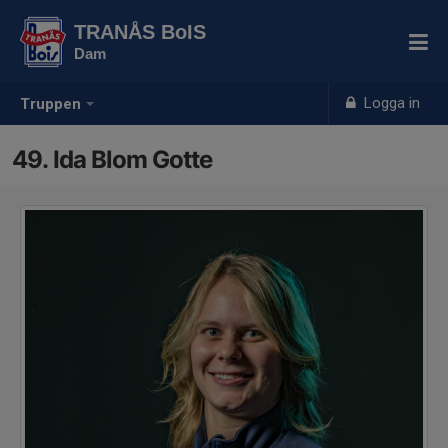
TRANÅS BoIS
Dam
Logga in
Truppen
49. Ida Blom Gotte