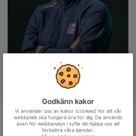
Godkänn kakor
Position
Back
Vi använder oss av kakor (cookies) för att vår
webbplats ska fungera bra för dig. De används
Ålder
24 år
även för webbanalys i syfte att hjälpa oss att
förbättra våra tjänster.