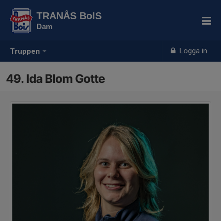
TRANÅS BoIS
Dam
Logga in
Truppen
49. Ida Blom Gotte