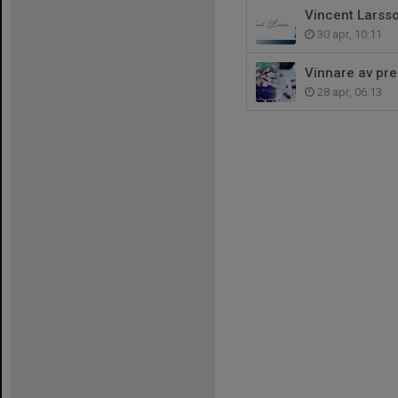
Vincent Larsson
30 apr, 10:11
Vinnare av pre
28 apr, 06:13