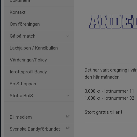
Dokument
Kontakt
Om föreningen
Gå på match
Läxhjälpen / Kanelbullen
Värderingar/Policy
Det har varit dragning i vår
Idrottsprofil Bandy
den här månaden.
BoIS-Loppan
3.000 kr - lottnummer 11
Stötta BoIS
1.000 kr - lottnummer 32
Stort grattis till er !
Bli medlem
Svenska Bandyförbundet