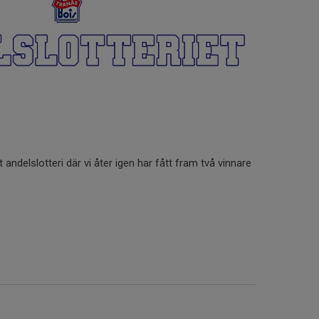
t andelslotteri där vi åter igen har fått fram två vinnare