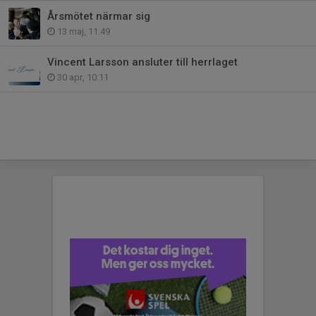
Årsmötet närmar sig
13 maj, 11:49
Vincent Larsson ansluter till herrlaget
30 apr, 10:11