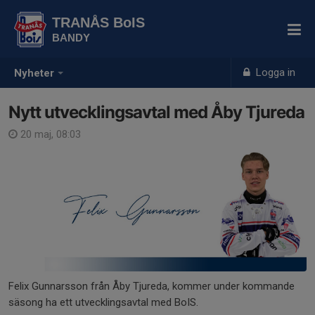
TRANÅS BoIS
BANDY
Logga in
Nyheter
Nytt utvecklingsavtal med Åby Tjureda
20 maj, 08:03
Felix Gunnarsson från Åby Tjureda, kommer under kommande
säsong ha ett utvecklingsavtal med BoIS.