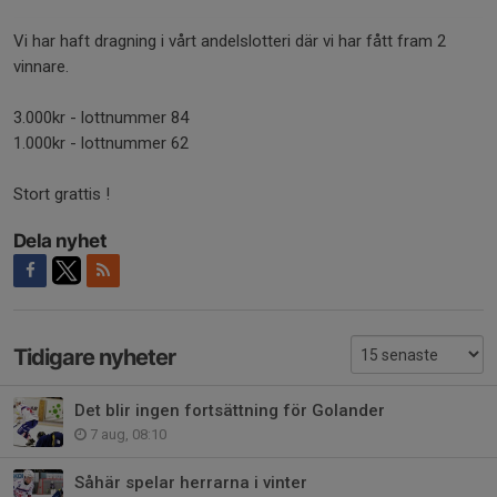
Vi har haft dragning i vårt andelslotteri där vi har fått fram 2
vinnare.
3.000kr - lottnummer 84
1.000kr - lottnummer 62
Stort grattis !
Dela nyhet
Tidigare nyheter
Det blir ingen fortsättning för Golander
7 aug, 08:10
Såhär spelar herrarna i vinter