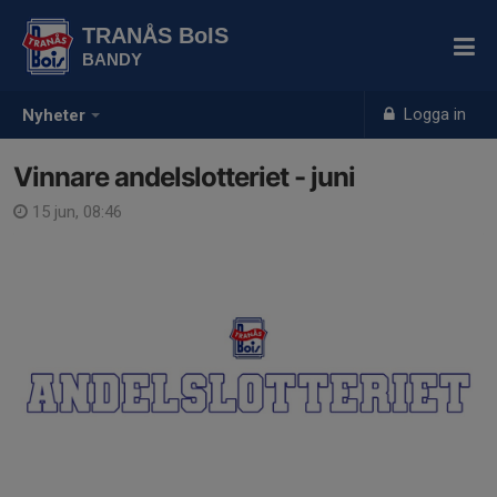
TRANÅS BoIS
BANDY
Logga in
Nyheter
Vinnare andelslotteriet - juni
15 jun, 08:46