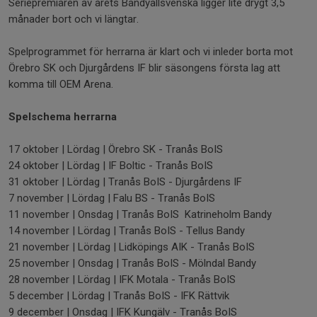
Seriepremiären av årets Bandyallsvenska ligger lite drygt 3,5
månader bort och vi längtar.
Spelprogrammet för herrarna är klart och vi inleder borta mot
Örebro SK och Djurgårdens IF blir säsongens första lag att
komma till OEM Arena.
Spelschema herrarna
17 oktober | Lördag | Örebro SK - Tranås BoIS
24 oktober | Lördag | IF Boltic - Tranås BoIS
31 oktober | Lördag | Tranås BoIS - Djurgårdens IF
7 november | Lördag | Falu BS - Tranås BoIS
11 november | Onsdag | Tranås BoIS Katrineholm Bandy
14 november | Lördag | Tranås BoIS - Tellus Bandy
21 november | Lördag | Lidköpings AIK - Tranås BoIS
25 november | Onsdag | Tranås BoIS - Mölndal Bandy
28 november | Lördag | IFK Motala - Tranås BoIS
5 december | Lördag | Tranås BoIS - IFK Rättvik
9 december | Onsdag | IFK Kungälv - Tranås BoIS