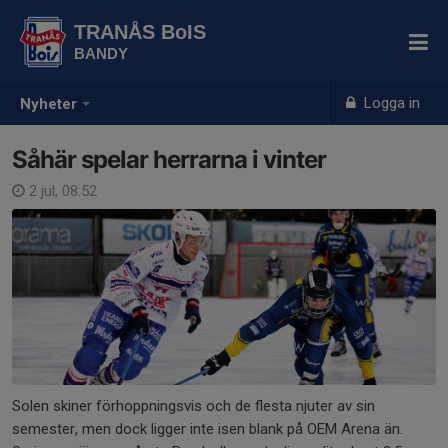
TRANÅS BoIS
BANDY
Logga in
Nyheter
Såhär spelar herrarna i vinter
2 jul, 08:52
Solen skiner förhoppningsvis och de flesta njuter av sin
semester, men dock ligger inte isen blank på OEM Arena än.