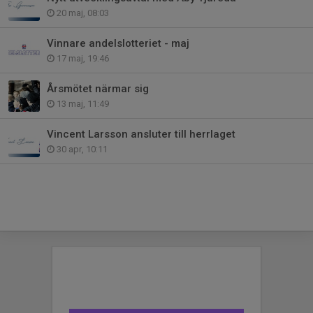
20 maj, 08:03
Vinnare andelslotteriet - maj
17 maj, 19:46
Årsmötet närmar sig
13 maj, 11:49
Vincent Larsson ansluter till herrlaget
30 apr, 10:11